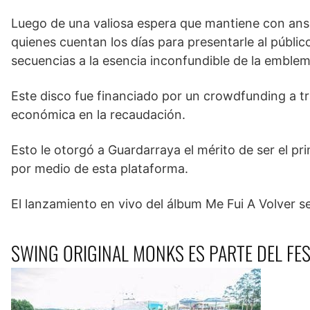
Luego de una valiosa espera que mantiene con ansia
quienes cuentan los días para presentarle al públi
secuencias a la esencia inconfundible de la emble
Este disco fue financiado por un crowdfunding a t
económica en la recaudación.
Esto le otorgó a Guardarraya el mérito de ser el p
por medio de esta plataforma.
El lanzamiento en vivo del álbum Me Fui A Volver se
SWING ORIGINAL MONKS ES PARTE DEL FE