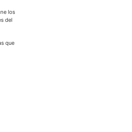
ne los
s del
as que