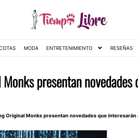
COTAS
MODA
ENTRETENIMIENTO
RESEÑAS
l Monks presentan novedades q
ng Original Monks presentan novedades que interesarán 