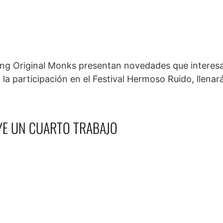
ng Original Monks presentan novedades que interes
la participación en el Festival Hermoso Ruido, llenar
YE UN CUARTO TRABAJO