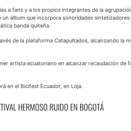
s a fans y a los propios integrantes de la agrupació
co un álbum que incorpora sonoridades sintetizadores
mática banda quiteña.
ravés de la plataforma Catapultados, alcanzando la m
rimer artista ecuatoriano en alcanzar recaudación de 
rá en el Bicifest Ecuador, en Loja.
STIVAL HERMOSO RUIDO EN BOGOTÁ