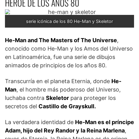
HÉROE DE LOS AÑOS 80
serie icónica de los 80 He-Man y Skeletor
He-Man and The Masters of The Universe
,
conocido como He-Man y los Amos del Universo
en Latinoamérica, fue una serie de dibujos
animados de principios de los años 80.
Transcurría en el planeta Eternia, donde
He-
Man
, el hombre más poderoso del Universo,
luchaba contra
Skeletor
para proteger los
secretos del
Castillo de Grayskull.
La verdadera identidad de
He-Man es el príncipe
Adam, hijo del Rey Randor y la Reina Marlena
,
reyes de Eternia. la Reina Marlena es de origen