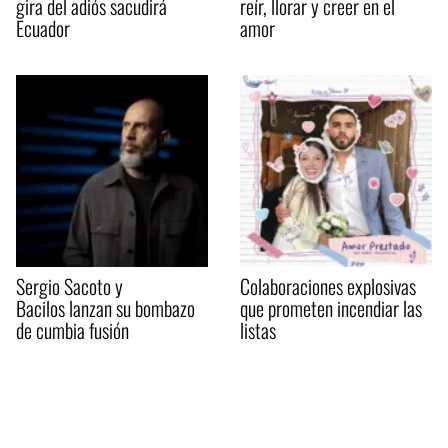
gira del adiós sacudirá
reír, llorar y creer en el
Ecuador
amor
Sergio Sacoto y
Colaboraciones explosivas
Bacilos lanzan su bombazo
que prometen incendiar las
de cumbia fusión
listas