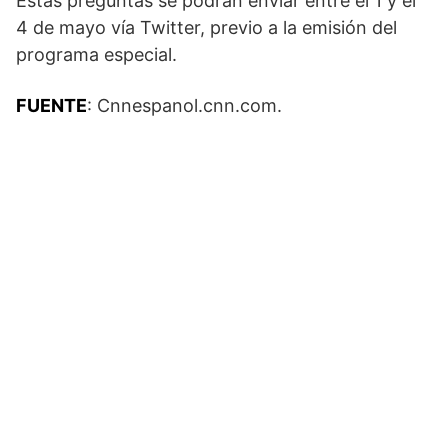
Estas preguntas se podrán enviar entre el 1 y el
4 de mayo vía Twitter, previo a la emisión del
programa especial.
FUENTE
: Cnnespanol.cnn.com.