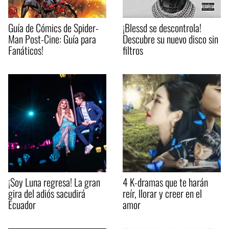
Guía de Cómics de Spider-
¡Blessd se descontrola!
Man Post-Cine: Guía para
Descubre su nuevo disco sin
Fanáticos!
filtros
¡Soy Luna regresa! La gran
4 K-dramas que te harán
gira del adiós sacudirá
reír, llorar y creer en el
Ecuador
amor