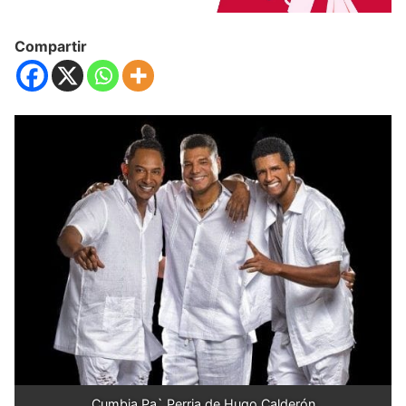
Compartir
Cumbia Pa` Perria de Hugo Calderón