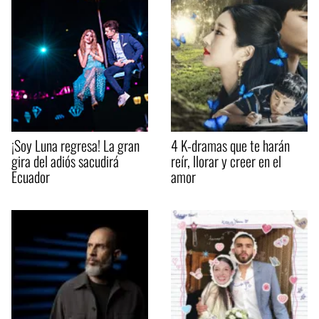
¡Soy Luna regresa! La gran
4 K-dramas que te harán
gira del adiós sacudirá
reír, llorar y creer en el
Ecuador
amor