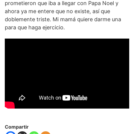
prometieron que iba a llegar con Papa Noel y
ahora ya me entere que no existe, así que
doblemente triste. Mi mamá quiere darme una
para que haga ejercicio.
Compartir