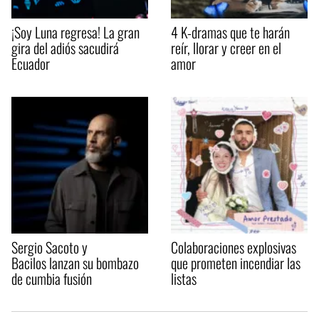
¡Soy Luna regresa! La gran
4 K-dramas que te harán
gira del adiós sacudirá
reír, llorar y creer en el
Ecuador
amor
Sergio Sacoto y
Colaboraciones explosivas
Bacilos lanzan su bombazo
que prometen incendiar las
de cumbia fusión
listas