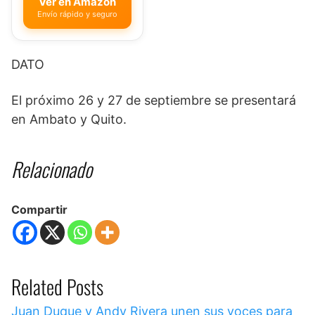
Ver en Amazon
Envío rápido y seguro
DATO
El próximo 26 y 27 de septiembre se presentará
en Ambato y Quito.
Relacionado
Compartir
Related Posts
Juan Duque y Andy Rivera unen sus voces para