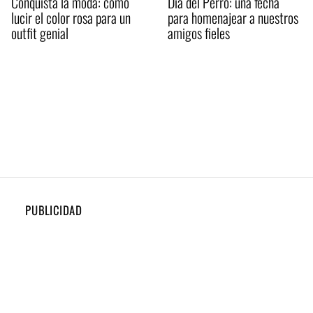
Conquista la moda: cómo
Día del Perro: una fecha
lucir el color rosa para un
para homenajear a nuestros
outfit genial
amigos fieles
PUBLICIDAD