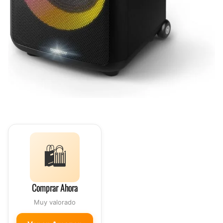
🛍️
Comprar Ahora
Muy valorado