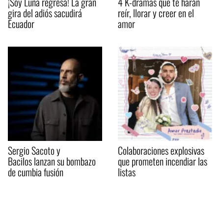
¡Soy Luna regresa! La gran
4 K-dramas que te harán
gira del adiós sacudirá
reír, llorar y creer en el
Ecuador
amor
Sergio Sacoto y
Colaboraciones explosivas
Bacilos lanzan su bombazo
que prometen incendiar las
de cumbia fusión
listas