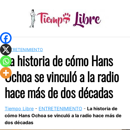
Skip
to
content
ENTRETENIMIENTO
La historia de cómo Hans
Ochoa se vinculó a la radio
hace más de dos décadas
Tiempo Libre
-
ENTRETENIMIENTO
-
La historia de
cómo Hans Ochoa se vinculó a la radio hace más de
dos décadas