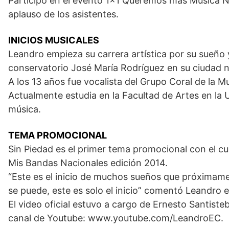
Participó en el evento 1×1 Queremos más Música N
aplauso de los asistentes.
INICIOS MUSICALES
Leandro empieza su carrera artística por su sueño y
conservatorio José María Rodríguez en su ciudad 
A los 13 años fue vocalista del Grupo Coral de la M
Actualmente estudia en la Facultad de Artes en la
música.
TEMA PROMOCIONAL
Sin Piedad es el primer tema promocional con el c
Mis Bandas Nacionales edición 2014.
“Este es el inicio de muchos sueños que próximamen
se puede, este es solo el inicio” comentó Leandro
El video oficial estuvo a cargo de Ernesto Santiste
canal de Youtube: www.youtube.com/LeandroEC.