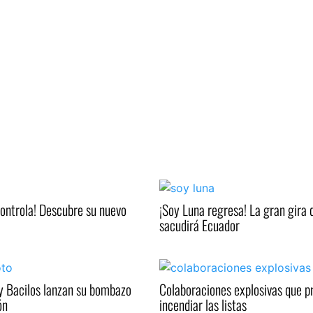
controla! Descubre su nuevo
¡Soy Luna regresa! La gran gira 
sacudirá Ecuador
y Bacilos lanzan su bombazo
Colaboraciones explosivas que 
ón
incendiar las listas