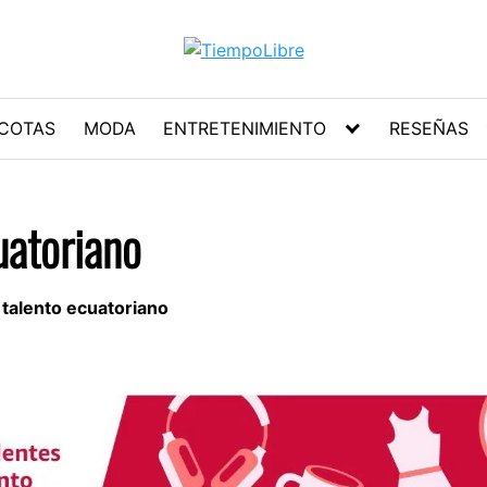
COTAS
MODA
ENTRETENIMIENTO
RESEÑAS
uatoriano
talento ecuatoriano