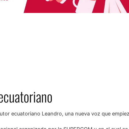
ecuatoriano
tautor ecuatoriano Leandro, una nueva voz que empie