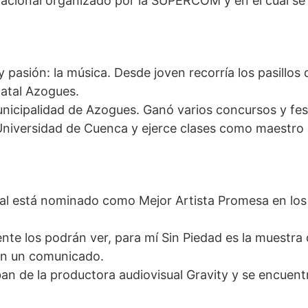
acional organizado por la SUPERCOM y en el cual se
 pasión: la música. Desde joven recorría los pasillos 
natal Azogues.
unicipalidad de Azogues. Ganó varios concursos y fest
 Universidad de Cuenca y ejerce clases como maestro
ual está nominado como Mejor Artista Promesa en lo
te los podrán ver, para mí Sin Piedad es la muestra 
 en un comunicado.
ban de la productora audiovisual Gravity y se encuent