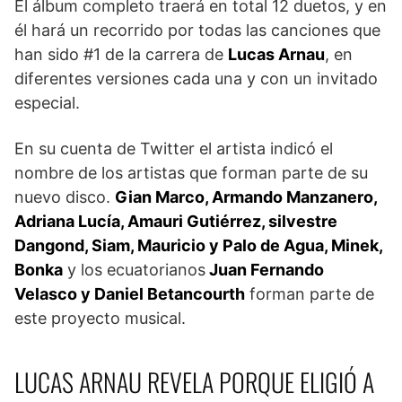
El álbum completo traerá en total 12 duetos, y en
él hará un recorrido por todas las canciones que
han sido #1 de la carrera de
Lucas Arnau
, en
diferentes versiones cada una y con un invitado
especial.
En su cuenta de Twitter el artista indicó el
nombre de los artistas que forman parte de su
nuevo disco.
Gian Marco, Armando Manzanero,
Adriana Lucía, Amauri Gutiérrez, silvestre
Dangond, Siam, Mauricio y Palo de Agua, Minek,
Bonka
y los ecuatorianos
Juan Fernando
Velasco y Daniel Betancourth
forman parte de
este proyecto musical.
LUCAS ARNAU REVELA PORQUE ELIGIÓ A