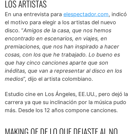
LOS ARTISTAS
En una entrevista para
elespectador.com
, indicó
el motivo para elegir a los artistas del nuevo
disco. “
Amigos de la casa, que nos hemos
encontrado en escenarios, en viajes, en
premiaciones, que nos han inspirado a hacer
cosas, con los que he trabajado. Lo bueno es
que hay cinco canciones aparte que son
inéditas, que van a representar al disco en los
medios
”, dijo el artista colombiano.
Estudio cine en Los Ángeles, EE.UU., pero dejó la
carrera ya que su inclinación por la música pudo
más. Desde los 12 años compone canciones.
MAKING OF DE LO QUE DEJASTE AL NO