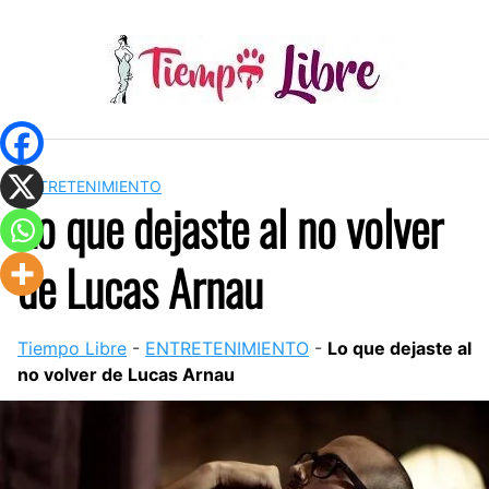
Skip
to
content
ENTRETENIMIENTO
Lo que dejaste al no volver
de Lucas Arnau
Tiempo Libre
-
ENTRETENIMIENTO
-
Lo que dejaste al
no volver de Lucas Arnau