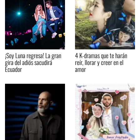
¡Soy Luna regresa! La gran
4 K-dramas que te harán
gira del adiós sacudirá
reír, llorar y creer en el
Ecuador
amor