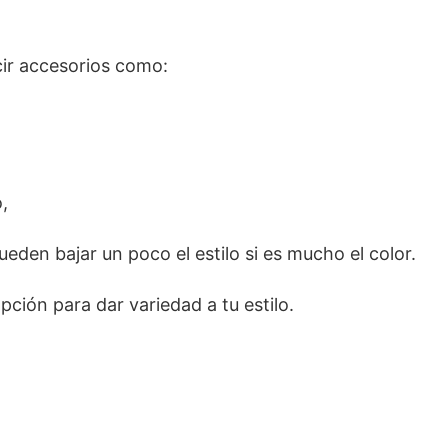
cir accesorios como:
,
eden bajar un poco el estilo si es mucho el color.
pción para dar variedad a tu estilo.