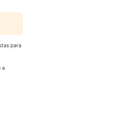
stas para
e a