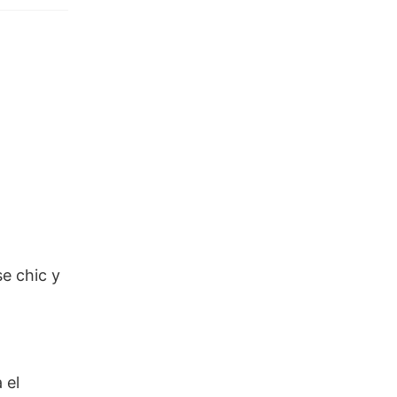
e chic y
 el