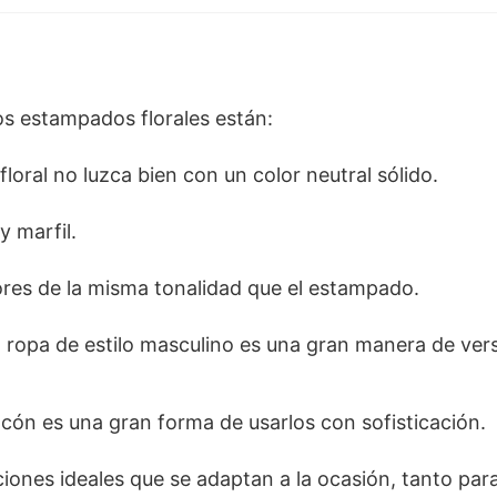
los estampados florales están:
oral no luzca bien con un color neutral sólido.
y marfil.
ores de la misma tonalidad que el estampado.
ropa de estilo masculino es una gran manera de vers
ón es una gran forma de usarlos con sofisticación.
ones ideales que se adaptan a la ocasión, tanto para