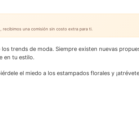
, recibimos una comisión sin costo extra para ti.
e los trends de moda. Siempre existen nuevas propue
 en tu estilo.
 piérdele el miedo a los estampados florales y ¡atrévet