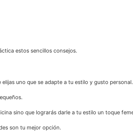
áctica estos sencillos consejos.
elijas uno que se adapte a tu estilo y gusto personal.
pequeños.
cina sino que lograrás darle a tu estilo un toque fem
ndes son tu mejor opción.