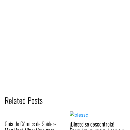
Related Posts
Guía de Cómics de Spider-
¡Blessd se descontrola!
Man Post-Cine: Guía para