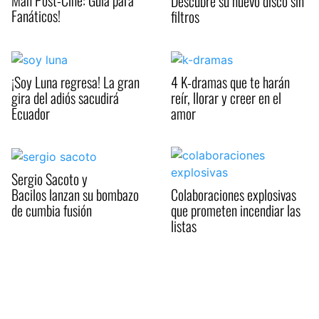
Descubre su nuevo disco sin
Fanáticos!
filtros
¡Soy Luna regresa! La gran
4 K-dramas que te harán
gira del adiós sacudirá
reír, llorar y creer en el
Ecuador
amor
Sergio Sacoto y
Bacilos lanzan su bombazo
Colaboraciones explosivas
de cumbia fusión
que prometen incendiar las
listas