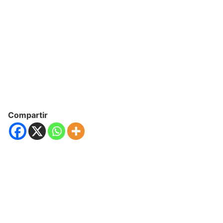
Compartir