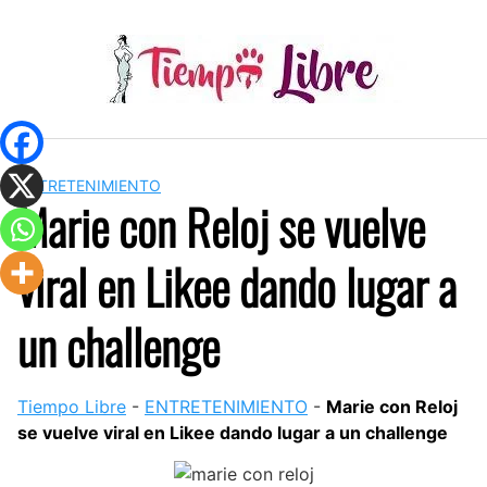
Skip
to
content
ENTRETENIMIENTO
Marie con Reloj se vuelve
viral en Likee dando lugar a
un challenge
Tiempo Libre
-
ENTRETENIMIENTO
-
Marie con Reloj
se vuelve viral en Likee dando lugar a un challenge