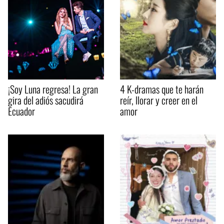
¡Soy Luna regresa! La gran
4 K-dramas que te harán
gira del adiós sacudirá
reír, llorar y creer en el
Ecuador
amor