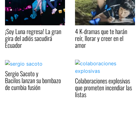
¡Soy Luna regresa! La gran
4 K-dramas que te harán
gira del adiós sacudirá
reír, llorar y creer en el
Ecuador
amor
Sergio Sacoto y
Bacilos lanzan su bombazo
Colaboraciones explosivas
de cumbia fusión
que prometen incendiar las
listas