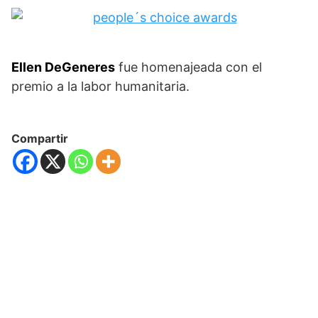
Ellen DeGeneres
fue homenajeada con el
premio a la labor humanitaria.
Compartir