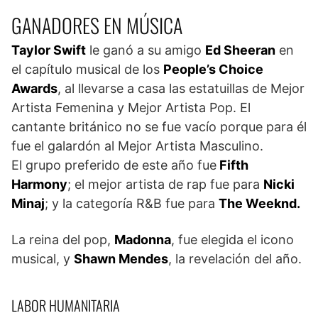
GANADORES EN MÚSICA
Taylor Swift
le ganó a su amigo
Ed Sheeran
en
el capítulo musical de los
People’s Choice
Awards
, al llevarse a casa las estatuillas de Mejor
Artista Femenina y Mejor Artista Pop. El
cantante británico no se fue vacío porque para él
fue el galardón al Mejor Artista Masculino.
El grupo preferido de este año fue
Fifth
Harmony
; el mejor artista de rap fue para
Nicki
Minaj
; y la categoría R&B fue para
The Weeknd.
La reina del pop,
Madonna
, fue elegida el icono
musical, y
Shawn Mendes
, la revelación del año.
LABOR HUMANITARIA