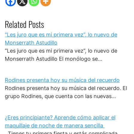
Related Posts
“Les juro que es mi primera vez”, lo nuevo de
Monserrath Astudillo
“Les juro que es mi primera vez”, lo nuevo de
Monserrath Astudillo El monólogo se…
Rodines presenta hoy su música del recuerdo
Rodines presenta hoy su música del recuerdo. El
grupo Rodines, que cuenta con las nuevas…
¿Eres principiante? Aprende cómo aplicar el
maquillaje de noche de manera sencilla
Tienes tu primera fiesta y estás complicada