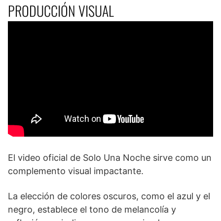
PRODUCCIÓN VISUAL
El video oficial de Solo Una Noche sirve como un
complemento visual impactante.
La elección de colores oscuros, como el azul y el
negro, establece el tono de melancolía y