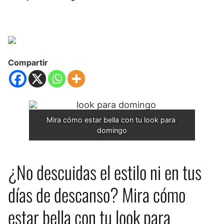
Compartir
Mira cómo estar bella con tu look para 
domingo
¿No descuidas el estilo ni en tus
días de descanso? Mira cómo
estar bella con tu look para