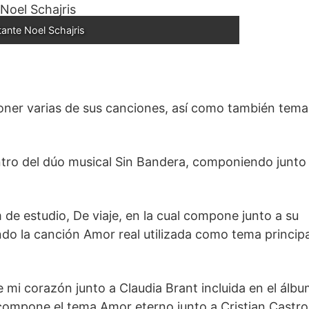
ante Noel Schajris
ner varias de sus canciones, así como también tema
tro del dúo musical Sin Bandera, componiendo junto
de estudio, De viaje, en la cual compone junto a su
do la canción Amor real utilizada como tema principa
 mi corazón junto a Claudia Brant incluida en el álb
ompone el tema Amor eterno junto a Cristian Castro,