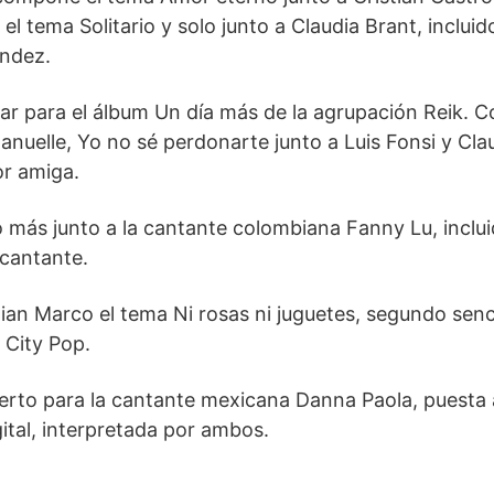
l tema Solitario y solo junto a Claudia Brant, incluid
ández.
r para el álbum Un día más de la agrupación Reik.
anuelle, Yo no sé perdonarte junto a Luis Fonsi y Cla
or amiga.
más junto a la cantante colombiana Fanny Lu, inclui
 cantante.
an Marco el tema Ni rosas ni juguetes, segundo senci
 City Pop.
erto para la cantante mexicana Danna Paola, puesta 
gital, interpretada por ambos.