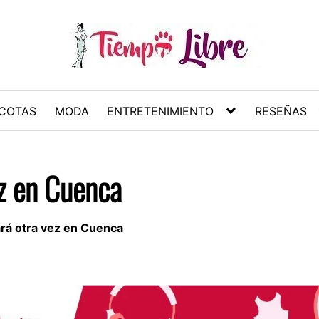
COTAS
MODA
ENTRETENIMIENTO
RESEÑAS
ez en Cuenca
ará otra vez en Cuenca