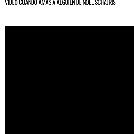
VIDEO CUANDO AMAS A ALGUIEN DE NOEL SCHAJRIS