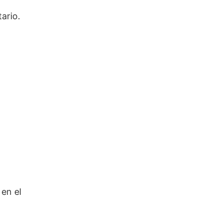
ario.
 en el