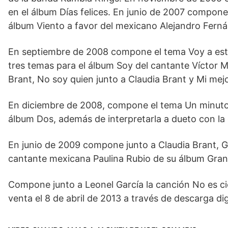
en el álbum Días felices. En junio de 2007 compone e
álbum Viento a favor del mexicano Alejandro Fern
En septiembre de 2008 compone el tema Voy a esta
tres temas para el álbum Soy del cantante Víctor M
Brant, No soy quien junto a Claudia Brant y Mi mej
En diciembre de 2008, compone el tema Un minuto 
álbum Dos, además de interpretarla a dueto con la
En junio de 2009 compone junto a Claudia Brant, Gi
cantante mexicana Paulina Rubio de su álbum Gran
Compone junto a Leonel García la canción No es ci
venta el 8 de abril de 2013 a través de descarga di