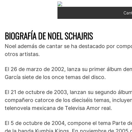
Cant
BIOGRAFÍA DE NOEL SCHAJRIS
Noel además de cantar se ha destacado por compo
otros artistas.
El 26 de marzo de 2002, lanza su primer álbum den
García siete de los once temas del disco.
El 21 de octubre de 2003, lanzan su segundo álbum 
compañero catorce de los dieciséis temas, incluyen
telenovela mexicana de Televisa Amor real.
El 5 de octubre de 2004, compone el tema Parte de
de la banda Kumbia Kings. En noviembre de 2005 c