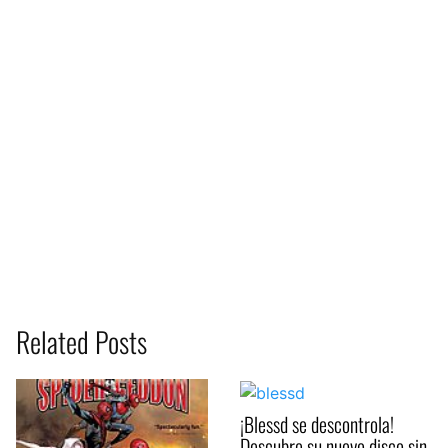
Related Posts
¡Blessd se descontrola!
Descubre su nuevo disco sin