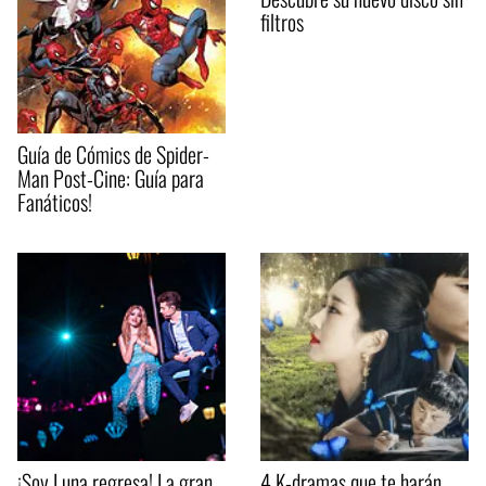
filtros
Guía de Cómics de Spider-
Man Post-Cine: Guía para
Fanáticos!
¡Soy Luna regresa! La gran
4 K-dramas que te harán