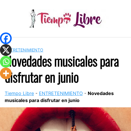
Skip
to
content
ENTRETENIMIENTO
Novedades musicales para
disfrutar en junio
Tiempo Libre
-
ENTRETENIMIENTO
-
Novedades
musicales para disfrutar en junio