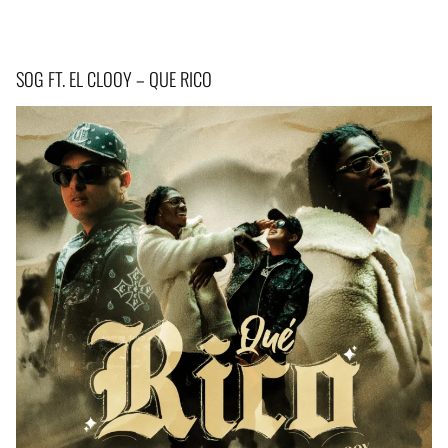
SOG FT. EL CLOOY – QUE RICO