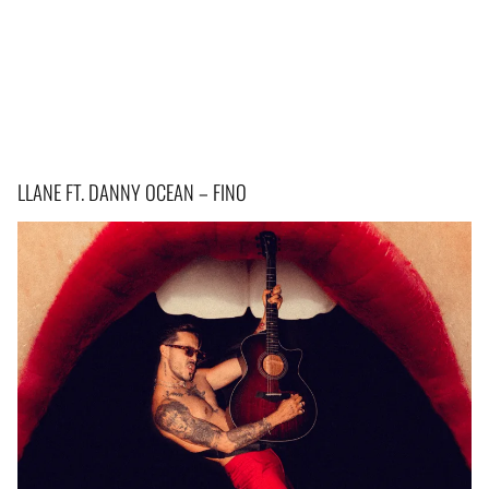
LLANE FT. DANNY OCEAN – FINO