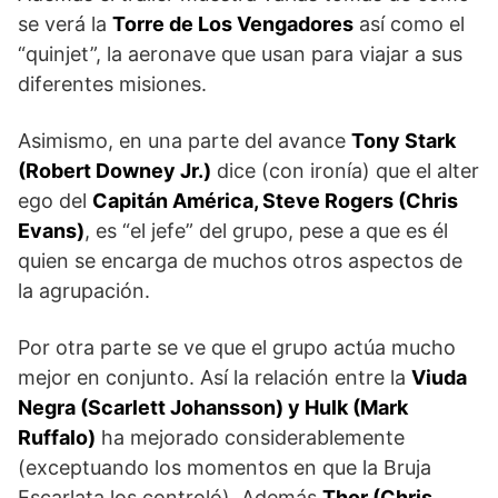
se verá la
Torre de Los Vengadores
así como el
“quinjet”, la aeronave que usan para viajar a sus
diferentes misiones.
Asimismo, en una parte del avance
Tony Stark
(Robert Downey Jr.)
dice (con ironía) que el alter
ego del
Capitán América, Steve Rogers (Chris
Evans)
, es “el jefe” del grupo, pese a que es él
quien se encarga de muchos otros aspectos de
la agrupación.
Por otra parte se ve que el grupo actúa mucho
mejor en conjunto. Así la relación entre la
Viuda
Negra (Scarlett Johansson) y Hulk (Mark
Ruffalo)
ha mejorado considerablemente
(exceptuando los momentos en que la Bruja
Escarlata los controló). Además
Thor (Chris