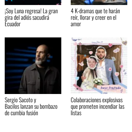
¡Soy Luna regresa! La gran
4 K-dramas que te harán
gira del adiós sacudirá
reír, llorar y creer en el
Ecuador
amor
Sergio Sacoto y
Colaboraciones explosivas
Bacilos lanzan su bombazo
que prometen incendiar las
de cumbia fusión
listas