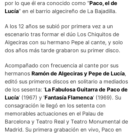
por lo que él era conocido como “
Paco, el de
Lucía
” en el barrio algecireño de La Bajadilla.
A los 12 años se subió por primera vez a un
escenario tras formar el dúo Los Chiquitos de
Algeciras con su hermano Pepe al cante, y solo
dos años más tarde grabaron su primer disco.
Acompañado con frecuencia al cante por sus
hermanos
Ramón de Algeciras y Pepe de Lucía
,
editó sus primeros discos en solitario a mediados
de los sesenta: ‘
La Fabulosa Guitarra de
Paco de
Lucía
‘ (1967) y ‘
Fantasía Flamenca
‘ (1969). Su
consagración le llegó en los setenta con
memorables actuaciones en el Palau de
Barcelona y Teatro Real y Teatro Monumental de
Madrid. Su primera grabación en vivo, Paco en