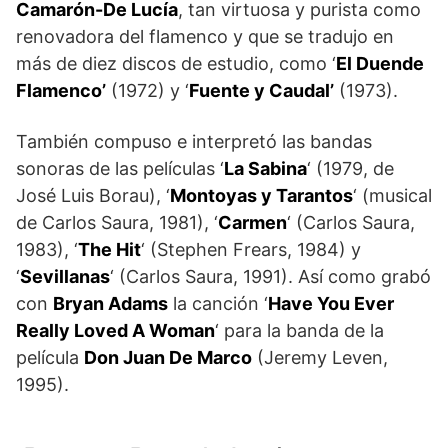
Camarón-De Lucía
, tan virtuosa y purista como
renovadora del flamenco y que se tradujo en
más de diez discos de estudio, como ‘
El Duende
Flamenco’
(1972) y ‘
Fuente y Caudal’
(1973).
También compuso e interpretó las bandas
sonoras de las películas ‘
La Sabina
‘ (1979, de
José Luis Borau), ‘
Montoyas y Tarantos
‘ (musical
de Carlos Saura, 1981), ‘
Carmen
‘ (Carlos Saura,
1983), ‘
The Hit
‘ (Stephen Frears, 1984) y
‘
Sevillanas
‘ (Carlos Saura, 1991). Así como grabó
con
Bryan Adams
la canción ‘
Have You Ever
Really Loved A Woman
‘ para la banda de la
película
Don Juan De Marco
(Jeremy Leven,
1995).