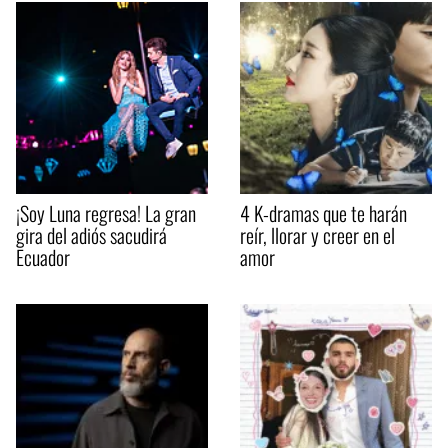
¡Soy Luna regresa! La gran
4 K-dramas que te harán
gira del adiós sacudirá
reír, llorar y creer en el
Ecuador
amor