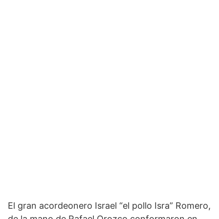
El gran acordeonero Israel “el pollo Isra” Romero,
de la mano de Rafael Orozco conformaron en