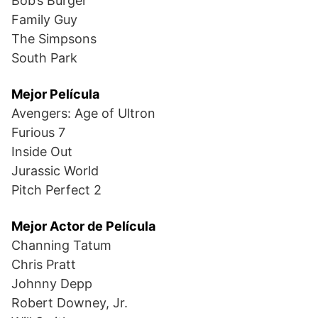
Bob’s Burger
Family Guy
The Simpsons
South Park
Mejor Película
Avengers: Age of Ultron
Furious 7
Inside Out
Jurassic World
Pitch Perfect 2
Mejor Actor de Película
Channing Tatum
Chris Pratt
Johnny Depp
Robert Downey, Jr.