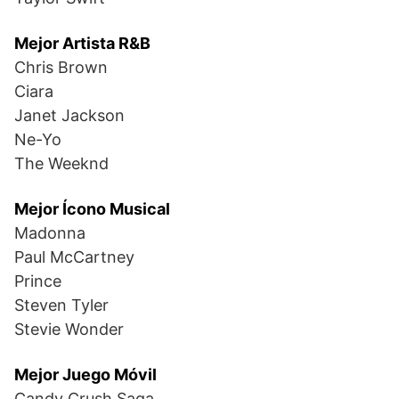
Mejor Artista R&B
Chris Brown
Ciara
Janet Jackson
Ne-Yo
The Weeknd
Mejor Ícono Musical
Madonna
Paul McCartney
Prince
Steven Tyler
Stevie Wonder
Mejor Juego Móvil
Candy Crush Saga