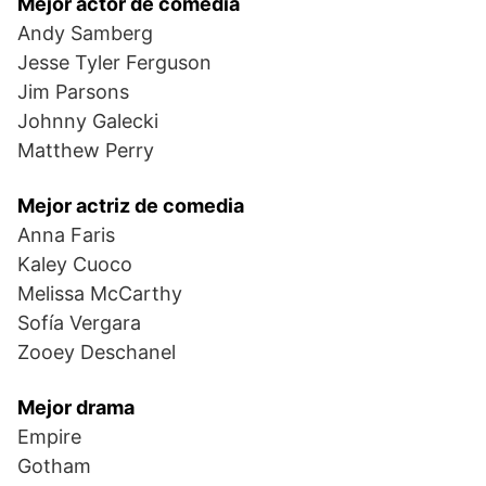
Mejor actor de comedia
Andy Samberg
Jesse Tyler Ferguson
Jim Parsons
Johnny Galecki
Matthew Perry
Mejor actriz de comedia
Anna Faris
Kaley Cuoco
Melissa McCarthy
Sofía Vergara
Zooey Deschanel
Mejor drama
Empire
Gotham