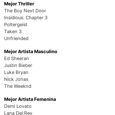
Mejor Thriller
The Boy Next Door
Insidious: Chapter 3
Poltergeist
Taken 3
Unfriended
Mejor Artista Masculino
Ed Sheeran
Justin Bieber
Luke Bryan
Nick Jonas
The Weeknd
Mejor Artista Femenina
Demi Lovato
Lana Del Rey