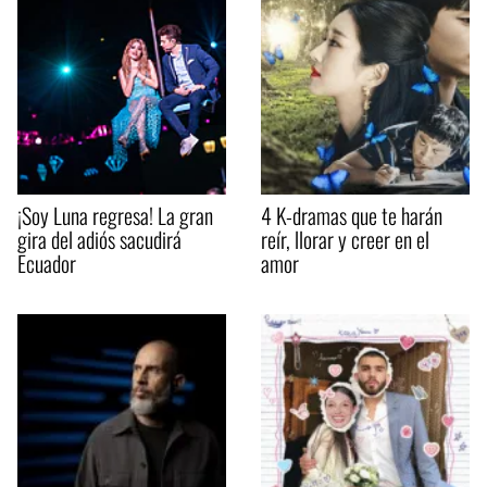
¡Soy Luna regresa! La gran
4 K-dramas que te harán
gira del adiós sacudirá
reír, llorar y creer en el
Ecuador
amor