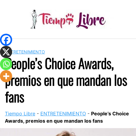
Skip
to
content
ENTRETENIMIENTO
People’s Choice Awards,
premios en que mandan los
fans
Tiempo Libre
-
ENTRETENIMIENTO
-
People’s Choice
Awards, premios en que mandan los fans