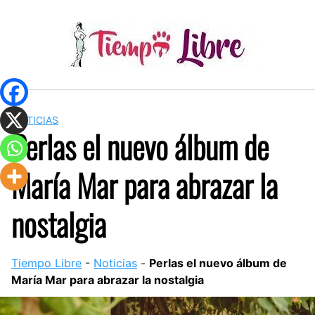
Skip
to
content
NOTICIAS
Perlas el nuevo álbum de
María Mar para abrazar la
nostalgia
Tiempo Libre
-
Noticias
-
Perlas el nuevo álbum de
María Mar para abrazar la nostalgia