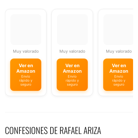
Muy valorado
Muy valorado
Muy valorado
Ver en
Ver en
Ver en
Amazon
Amazon
Amazon
Envío
Envío
Envío
rápido y
rápido y
rápido y
seguro
seguro
seguro
CONFESIONES DE RAFAEL ARIZA