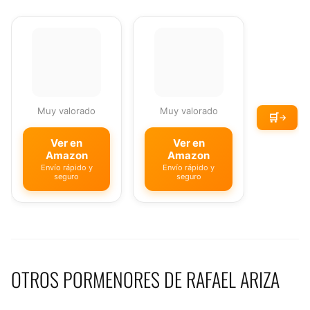
Muy valorado
Muy valorado
🛒
→
Ver en
Ver en
Amazon
Amazon
Envío rápido y
Envío rápido y
seguro
seguro
OTROS PORMENORES DE RAFAEL ARIZA