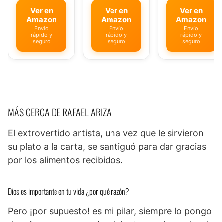
Ver en
Ver en
Ver en
Amazon
Amazon
Amazon
Envío
Envío
Envío
rápido y
rápido y
rápido y
seguro
seguro
seguro
MÁS CERCA DE RAFAEL ARIZA
El extrovertido artista, una vez que le sirvieron
su plato a la carta, se santiguó para dar gracias
por los alimentos recibidos.
Dios es importante en tu vida ¿por qué razón?
Pero ¡por supuesto! es mi pilar, siempre lo pongo