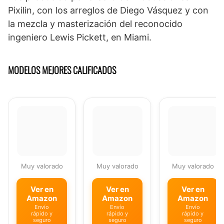
Pixilin, con los arreglos de Diego Vásquez y con
la mezcla y masterización del reconocido
ingeniero Lewis Pickett, en Miami.
MODELOS MEJORES CALIFICADOS
Muy valorado
Muy valorado
Muy valorado
Ver en
Ver en
Ver en
Amazon
Amazon
Amazon
Envío
Envío
Envío
rápido y
rápido y
rápido y
seguro
seguro
seguro