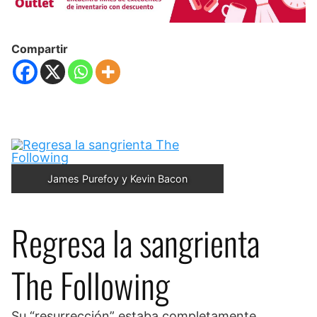
Compartir
James Purefoy y Kevin Bacon
Regresa la sangrienta
The Following
Su “resurrección” estaba completamente