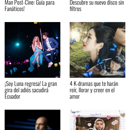
Man Post-Cine: Guía para
Descubre su nuevo disco sin
Fanáticos!
filtros
¡Soy Luna regresa! La gran
4 K-dramas que te harán
gira del adiós sacudirá
reír, llorar y creer en el
Ecuador
amor