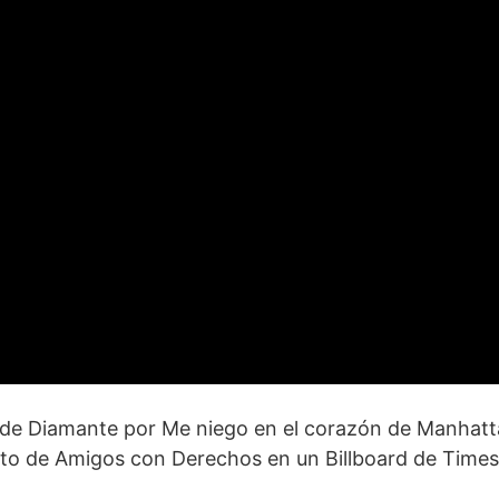
o de Diamante por Me niego en el corazón de Manhatt
nto de Amigos con Derechos en un Billboard de Times