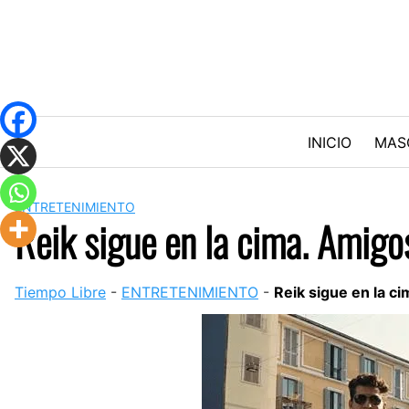
Skip
to
content
INICIO
MAS
ENTRETENIMIENTO
Reik sigue en la cima. Amigo
Tiempo Libre
-
ENTRETENIMIENTO
-
Reik sigue en la c