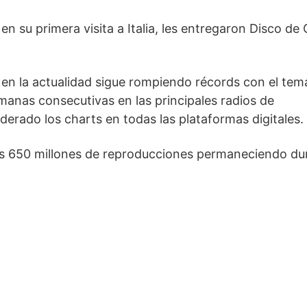
n su primera visita a Italia, les entregaron Disco de
 en la actualidad sigue rompiendo récords con el te
semanas consecutivas en las principales radios de
erado los charts en todas las plataformas digitales.
 los 650 millones de reproducciones permaneciendo du