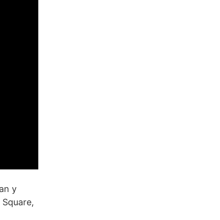
an y
 Square,