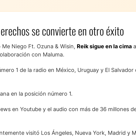
erechos se convierte en otro éxito
lo Me Niego Ft. Ozuna & Wisin,
Reik sigue en la cima
a
colaboración con Maluma.
número 1 de la radio en México, Uruguay y El Salvador
na en la posición número 1.
views en Youtube y el audio con más de 36 millones d
ientemente visitó Los Ángeles, Nueva York, Madrid y M