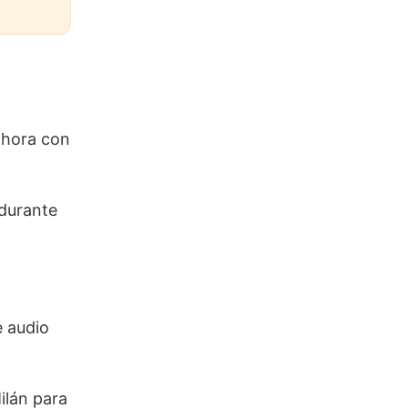
hora con
 durante
e audio
ilán para