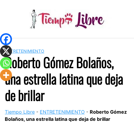
Skip
to
content
ENTRETENIMIENTO
Roberto Gómez Bolaños,
una estrella latina que deja
de brillar
Tiempo Libre
-
ENTRETENIMIENTO
-
Roberto Gómez
Bolaños, una estrella latina que deja de brillar