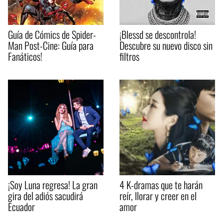
Guía de Cómics de Spider-
¡Blessd se descontrola!
Man Post-Cine: Guía para
Descubre su nuevo disco sin
Fanáticos!
filtros
¡Soy Luna regresa! La gran
4 K-dramas que te harán
gira del adiós sacudirá
reír, llorar y creer en el
Ecuador
amor