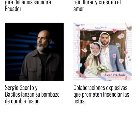
gira del adiós sacudirá
reír, llorar y creer en el
Ecuador
amor
Sergio Sacoto y
Colaboraciones explosivas
Bacilos lanzan su bombazo
que prometen incendiar las
de cumbia fusión
listas