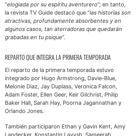
“
elogiada por su espíritu aventurero
”; en tanto,
la revista TV Guide destacó que “
las historias son
atractivas, profundamente absorbentes y en
algunos casos, tan aterradoras que quedarán
grabadas en tu psique
”.
REPARTO QUE INTEGRA LA PRIMERA TEMPORADA
El reparto de la primera temporada estuvo
integrado por Hugo Armstrong, Davie-Blue,
Melonie Diaz, Jay Duplass, Veronica Falcon,
Adam Foster, Ellen Geer, Keir Gilchrist, Philip
Baker Hall, Sarah Hay, Poorna Jagannathan y
Orlando Jones.
También participaron Ethan y Gavin Kent, Amy
Landecker, Konstantin Lavysh, Sameerah