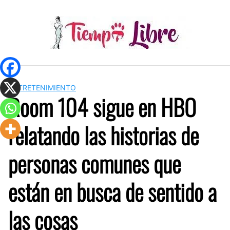
Skip
to
content
ENTRETENIMIENTO
Room 104 sigue en HBO
relatando las historias de
personas comunes que
están en busca de sentido a
las cosas