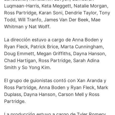
Luqmaan-Harris, Keta Meggett, Natalie Morgan,
Ross Partridge, Karan Soni, Dendrie Taylor, Tony
Todd, Will Tranfo, James Van Der Beek, Mae
Whitman y Nat Wolff.
La dirección estuvo a cargo de Anna Boden y
Ryan Fleck, Patrick Brice, Marta Cunningham,
Doug Emmett, Megan Griffiths, Dayna Hanson,
Chad Hartigan, Ross Partridge, Sarah Adina
Smith y So Yong Kim.
El grupo de guionistas contó con Xan Aranda y
Ross Partridge, Anna Boden y Ryan Fleck, Mark
Duplass, Dayna Hanson, Carson Mell y Ross
Partridge.
La producción estuvo a cargo de Tyler Romery,