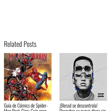
Related Posts
Guía de Cómics de Spider-
¡Blessd se descontrola!
Man Post-Cine: Guía para
Descubre su nuevo disco sin