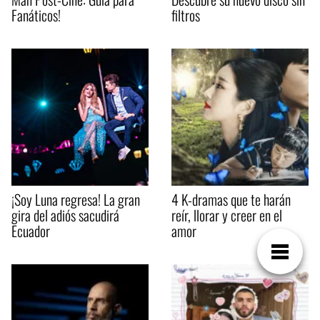
Fanáticos!
filtros
¡Soy Luna regresa! La gran
4 K-dramas que te harán
gira del adiós sacudirá
reír, llorar y creer en el
Ecuador
amor