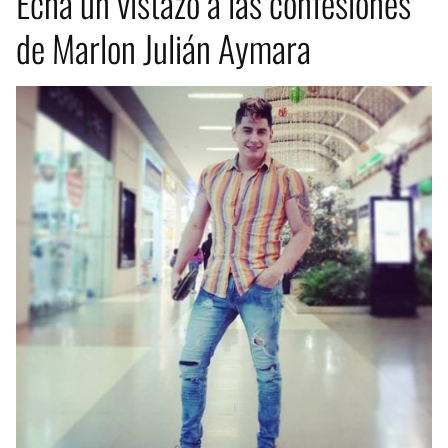
Echa un vistazo a las confesiones
de Marlon Julián Aymara