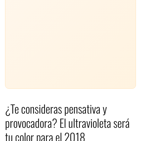
¿Te consideras pensativa y
provocadora? El ultravioleta será
tu color para el 2018