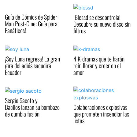
Guía de Cómics de Spider-
¡Blessd se descontrola!
Man Post-Cine: Guía para
Descubre su nuevo disco sin
Fanáticos!
filtros
¡Soy Luna regresa! La gran
4 K-dramas que te harán
gira del adiós sacudirá
reír, llorar y creer en el
Ecuador
amor
Sergio Sacoto y
Bacilos lanzan su bombazo
Colaboraciones explosivas
de cumbia fusión
que prometen incendiar las
listas