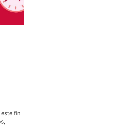
 este fin
s,