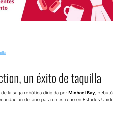
tion, un éxito de taquilla
 de la saga robótica dirigida por
Michael Bay
, debutó
ecaudación del año para un estreno en Estados Unido