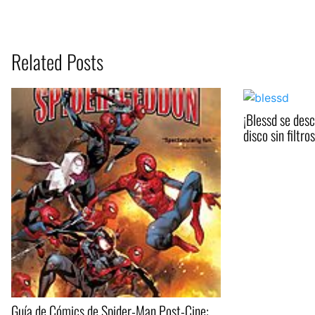
Related Posts
¡Blessd se des
disco sin filtros
Guía de Cómics de Spider-Man Post-Cine: