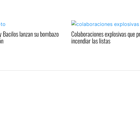
y Bacilos lanzan su bombazo
Colaboraciones explosivas que 
ón
incendiar las listas