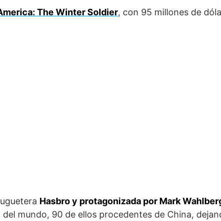
America: The Winter Soldier
, con 95 millones de dól
 juguetera
Hasbro y protagonizada por Mark Wahlber
o del mundo, 90 de ellos procedentes de China, dejan