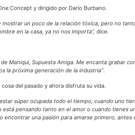
One Concept y dirigido por Darío Burbano.
 mostrar un poco de la relación tóxica, pero no tant
ombre en la casa, ya no nos importa”,
dice.
o de Maniquí, Supuesta Amiga. Me encanta grabar con
 la próxima generación de la industria”
.
 cosa del pasado y ahora disfruta su vida.
estar súper ocupada todo el tiempo, cuando uno tie
o está pensando tanto en el amor o cuando tienes u
ejo encontrar una pasión para amarse primero, antes