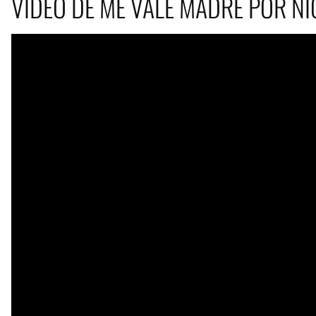
VIDEO DE ME VALE MADRE POR NI