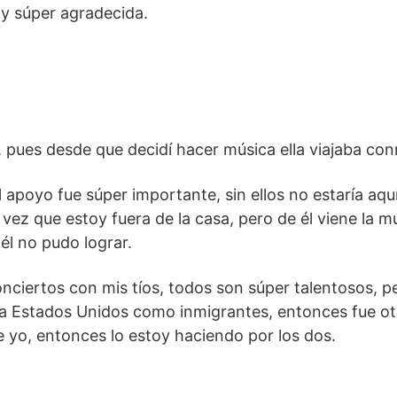
y súper agradecida.
 pues desde que decidí hacer música ella viajaba co
l apoyo fue súper importante, sin ellos no estaría aqu
ez que estoy fuera de la casa, pero de él viene la m
él no pudo lograr.
ciertos con mis tíos, todos son súper talentosos, p
 a Estados Unidos como inmigrantes, entonces fue ot
 yo, entonces lo estoy haciendo por los dos.