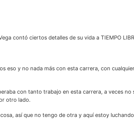
Vega contó ciertos detalles de su vida a TIEMPO LIB
mos eso y no nada más con esta carrera, con cualquie
eraba con tanto trabajo en esta carrera, a veces no 
r otro lado.
cosa, así que no tengo de otra y aquí estoy luchando