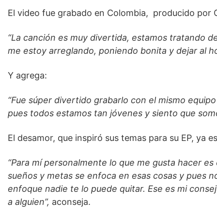
El video fue grabado en Colombia, producido por 
“La canción es muy divertida, estamos tratando de
me estoy arreglando, poniendo bonita y dejar al h
Y agrega:
“Fue súper divertido grabarlo con el mismo equip
pues todos estamos tan jóvenes y siento que somos
El desamor, que inspiró sus temas para su EP, ya es
“Para mí personalmente lo que me gusta hacer es 
sueños y metas se enfoca en esas cosas y pues n
enfoque nadie te lo puede quitar. Ese es mi cons
a alguien”,
aconseja.