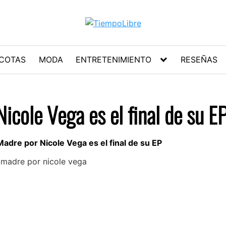
COTAS
MODA
ENTRETENIMIENTO
RESEÑAS
icole Vega es el final de su E
adre por Nicole Vega es el final de su EP