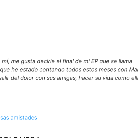
í, me gusta decirle el final de mi EP que se llama
 que he estado contando todos estos meses con Man
salir del dolor con sus amigas, hacer su vida como ell
lsas amistades