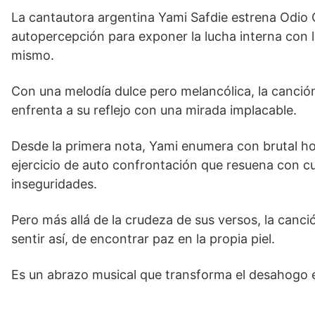
La cantautora argentina Yami Safdie estrena Odio 
autopercepción para exponer la lucha interna con 
mismo.
Con una melodía dulce pero melancólica, la canción r
enfrenta a su reflejo con una mirada implacable.
Desde la primera nota, Yami enumera con brutal ho
ejercicio de auto confrontación que resuena con cu
inseguridades.
Pero más allá de la crudeza de sus versos, la canci
sentir así, de encontrar paz en la propia piel.
Es un abrazo musical que transforma el desahogo 