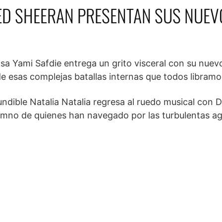
Y ED SHEERAN PRESENTAN SUS NUE
osa Yami Safdie entrega un grito visceral con su nuev
 de esas complejas batallas internas que todos libramo
undible Natalia Natalia regresa al ruedo musical con 
imno de quienes han navegado por las turbulentas ag