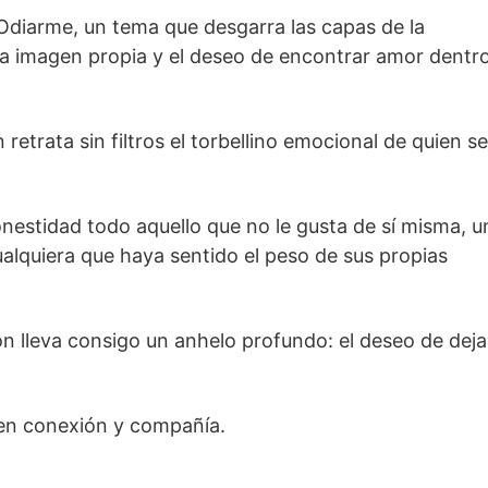
Odiarme, un tema que desgarra las capas de la
la imagen propia y el deseo de encontrar amor dentr
etrata sin filtros el torbellino emocional de quien se
nestidad todo aquello que no le gusta de sí misma, u
alquiera que haya sentido el peso de sus propias
ón lleva consigo un anhelo profundo: el deseo de deja
en conexión y compañía.