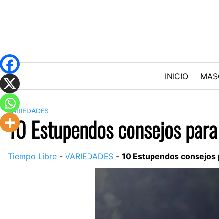
Skip
to
content
INICIO
MAS
VARIEDADES
10 Estupendos consejos para
Tiempo Libre
-
VARIEDADES
-
10 Estupendos consejos 