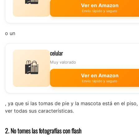
Ver en Amazon
Envío rápido y seguro
o un
celular
🛍️
Muy valorado
Ver en Amazon
Envío rápido y seguro
, ya que si las tomas de pie y la mascota está en el pis
ver todas sus características.
2. No tomes las fotografías con flash