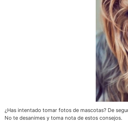
¿Has intentado tomar fotos de mascotas? De seguro p
No te desanimes y toma nota de estos consejos.