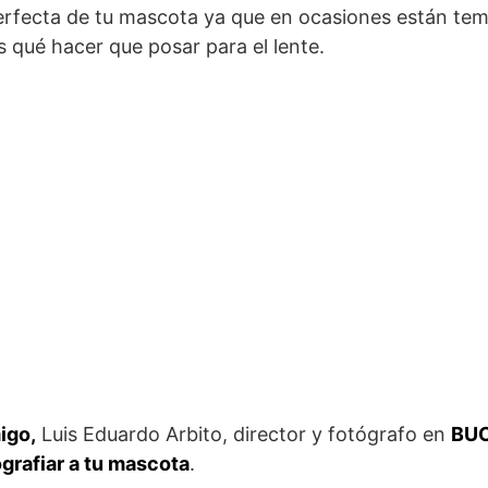
perfecta de tu mascota ya que en ocasiones están te
 qué hacer que posar para el lente.
igo,
Luis Eduardo Arbito, director y fotógrafo en
BU
ografiar a tu mascota
.