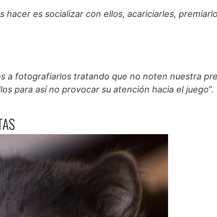
hacer es socializar con ellos, acariciarles, premiarl
 a fotografiarlos tratando que no noten nuestra pr
os para así no provocar su atención hacia el juego
”.
TAS