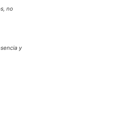
os, no
esencia y