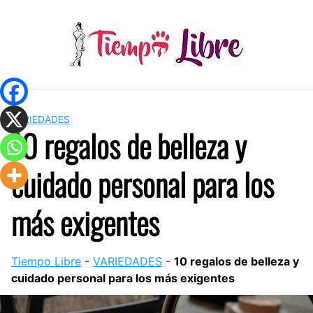
Skip
to
content
VARIEDADES
10 regalos de belleza y
cuidado personal para los
más exigentes
Tiempo Libre
-
VARIEDADES
-
10 regalos de belleza y
cuidado personal para los más exigentes