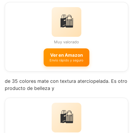
🛍️
Muy valorado
Ver en Amazon
Envío rápido y seguro
de 35 colores mate con textura aterciopelada. Es otro
producto de belleza y
🛍️