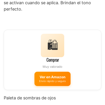
se activan cuando se aplica. Brindan el tono
perfecto.
🛍️
Comprar
Muy valorado
Ver en Amazon
Envío rápido y seguro
Paleta de sombras de ojos