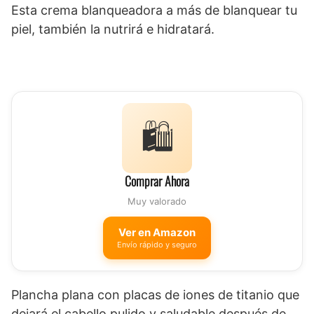
Esta crema blanqueadora a más de blanquear tu
piel, también la nutrirá e hidratará.
🛍️
Comprar Ahora
Muy valorado
Ver en Amazon
Envío rápido y seguro
Plancha plana con placas de iones de titanio que
dejará el cabello pulido y saludable después de