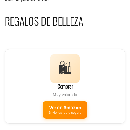
REGALOS DE BELLEZA
🛍️
Comprar
Muy valorado
Ver en Amazon
Envío rápido y seguro