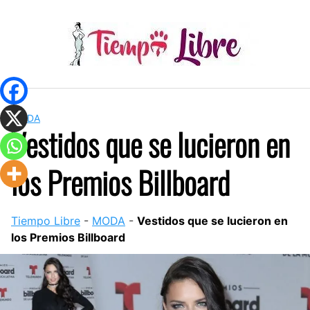
Skip
to
content
MODA
Vestidos que se lucieron en
los Premios Billboard
Tiempo Libre
-
MODA
-
Vestidos que se lucieron en
los Premios Billboard