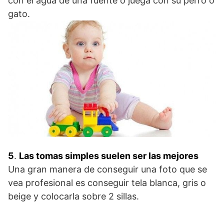
con el agua de una fuente o juega con su perro o
gato.
5
.
Las tomas simples suelen ser las mejores
Una gran manera de conseguir una foto que se
vea profesional es conseguir tela blanca, gris o
beige y colocarla sobre 2 sillas.