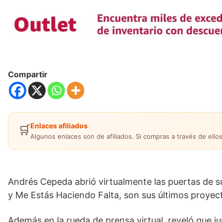
Compartir
Enlaces afiliados
🛒
Algunos enlaces son de afiliados. Si compras a través de ellos
Andrés Cepeda abrió virtualmente las puertas de s
y Me Estás Haciendo Falta, son sus últimos proyec
Además en la rueda de prensa virtual, reveló que ju