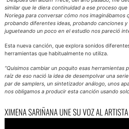
similar que le diera continuidad a ese proceso q
Noriega para conversar cómo nos imaginábamos que
probando diferentes ideas, probando canciones y
jugueteando un poco en el estudio nos pareció in
Esta nueva canción, que explora sonidos diferentes,
herramientas que habitualmente no utiliza.
“Quisimos cambiar un poquito esas herramientas p
raíz de eso nació la idea de desempolvar una seri
par de samplers, un sintetizador análogo, unos ap
nos obligamos a producir esta canción usando sol
XIMENA SARIÑANA UNE SU VOZ AL ARTIST