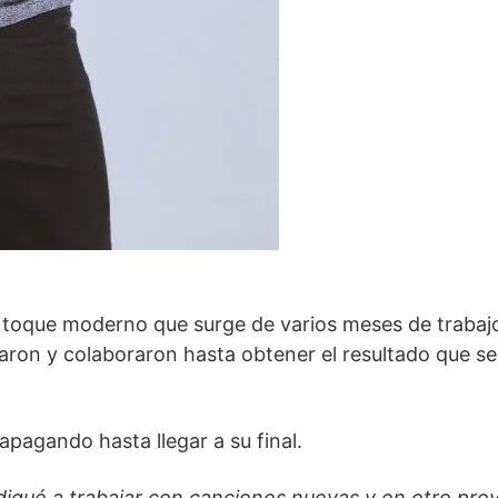
n toque moderno que surge de varios meses de trabaj
ron y colaboraron hasta obtener el resultado que se
apagando hasta llegar a su final.
iqué a trabajar con canciones nuevas y en otro pro