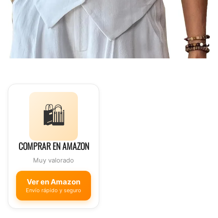
🛍️
COMPRAR EN AMAZON
Muy valorado
Ver en Amazon
Envío rápido y seguro