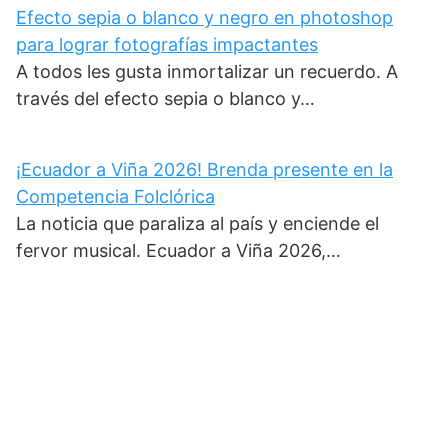
Efecto sepia o blanco y negro en photoshop
para lograr fotografías impactantes
A todos les gusta inmortalizar un recuerdo. A
través del efecto sepia o blanco y…
¡Ecuador a Viña 2026! Brenda presente en la
Competencia Folclórica
La noticia que paraliza al país y enciende el
fervor musical. Ecuador a Viña 2026,…