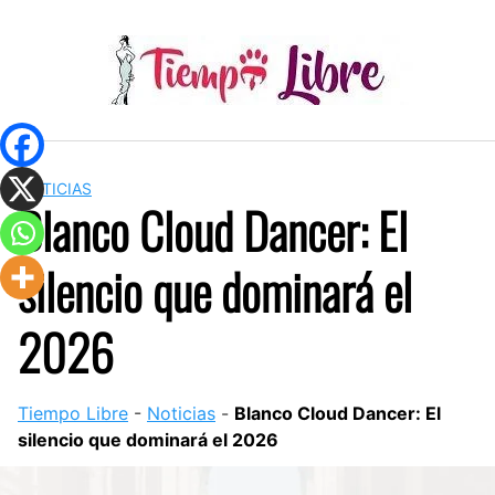
Skip
to
content
NOTICIAS
Blanco Cloud Dancer: El
silencio que dominará el
2026
Tiempo Libre
-
Noticias
-
Blanco Cloud Dancer: El
silencio que dominará el 2026