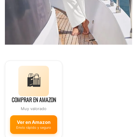
🛍️
COMPRAR EN AMAZON
Muy valorado
Ver en Amazon
Envío rápido y seguro