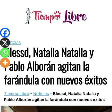
Skip
to
content
NOTICIAS
Blessd, Natalia Natalia y
Pablo Alborán agitan la
farándula con nuevos éxitos
Tiempo Libre
-
Noticias
-
Blessd, Natalia Natalia y
Pablo Alborán agitan la farándula con nuevos éxitos