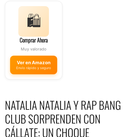
🛍️
Comprar Ahora
Muy valorado
Ver en Amazon
Envío rápido y seguro
NATALIA NATALIA Y RAP BANG
CLUB SORPRENDEN CON
CÁLLATE: UN CHOQUE