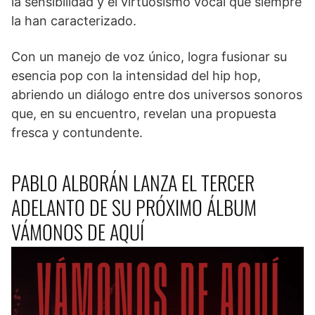
la sensibilidad y el virtuosismo vocal que siempre
la han caracterizado.
Con un manejo de voz único, logra fusionar su
esencia pop con la intensidad del hip hop,
abriendo un diálogo entre dos universos sonoros
que, en su encuentro, revelan una propuesta
fresca y contundente.
PABLO ALBORÁN LANZA EL TERCER
ADELANTO DE SU PRÓXIMO ÁLBUM
VÁMONOS DE AQUÍ