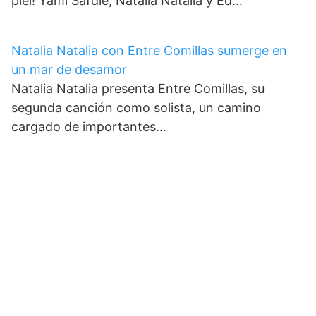
piel! Yami Safdie, Natalia Natalia y Ed…
Natalia Natalia con Entre Comillas sumerge en
un mar de desamor
Natalia Natalia presenta Entre Comillas, su
segunda canción como solista, un camino
cargado de importantes…