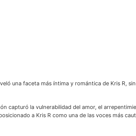
ló una faceta más íntima y romántica de Kris R, sin 
n capturó la vulnerabilidad del amor, el arrepentimie
 posicionado a Kris R como una de las voces más cau