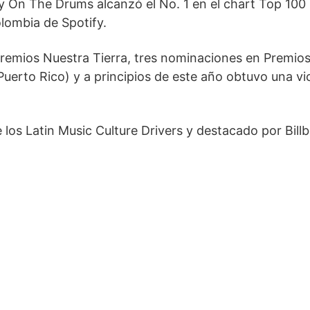
y On The Drums alcanzó el No. 1 en el chart Top 100
lombia de Spotify.
Premios Nuestra Tierra, tres nominaciones en Premio
Puerto Rico) y a principios de este año obtuvo una vi
s Latin Music Culture Drivers y destacado por Bill