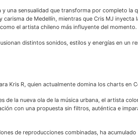
 y una sensualidad que transforma por completo la 
y carisma de Medellín, mientras que Cris MJ inyecta l
 como el artista chileno más influyente del momento.
usionan distintos sonidos, estilos y energías en un r
ara Kris R, quien actualmente domina los charts en 
 de la nueva ola de la música urbana, el artista col
ción con una propuesta sin filtros, auténtica e impar
.
millones de reproducciones combinadas, ha acumulado