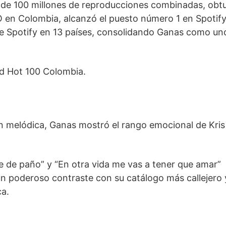
s de 100 millones de reproducciones combinadas, obt
 en Colombia, alcanzó el puesto número 1 en Spotif
de Spotify en 13 países, consolidando Ganas como un
rd Hot 100 Colombia.
ón melódica, Ganas mostró el rango emocional de Kris
e de paño” y “En otra vida me vas a tener que amar”
un poderoso contraste con su catálogo más callejero 
ca.