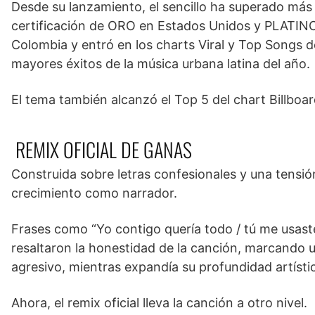
Desde su lanzamiento, el sencillo ha superado má
certificación de ORO en Estados Unidos y PLATINO
Colombia y entró en los charts Viral y Top Songs 
mayores éxitos de la música urbana latina del año.
El tema también alcanzó el Top 5 del chart Billboa
REMIX OFICIAL DE GANAS
Construida sobre letras confesionales y una tensi
crecimiento como narrador.
Frases como “Yo contigo quería todo / tú me usast
resaltaron la honestidad de la canción, marcando 
agresivo, mientras expandía su profundidad artísti
Ahora, el remix oficial lleva la canción a otro nivel.