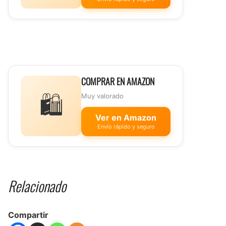
COMPRAR EN AMAZON
🛍️
Muy valorado
Ver en Amazon
Envío rápido y seguro
Relacionado
Compartir