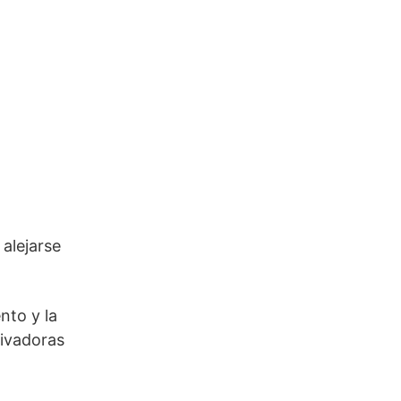
alejarse
nto y la
tivadoras