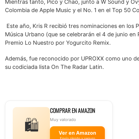
Mientras tanto, Pico y Chao, junto a W Sound y Ov
Colombia de Apple Music y el No. 1 en el Top 50 Co
Este año, Kris R recibió tres nominaciones en los 
Música Urbano (que se celebrarán el 4 de junio en 
Premio Lo Nuestro por Yogurcito Remix.
Además, fue reconocido por UPROXX como uno de lo
su codiciada lista On The Radar Latin.
COMPRAR EN AMAZON
🛍️
Muy valorado
Ver en Amazon
Envío rápido y seguro