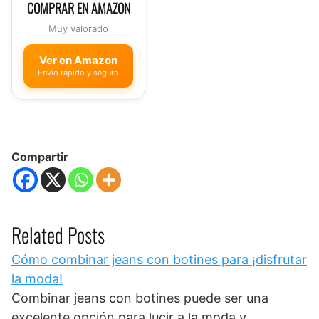
COMPRAR EN AMAZON
Muy valorado
Ver en Amazon
Envío rápido y seguro
Compartir
Related Posts
Cómo combinar jeans con botines para ¡disfrutar
la moda!
Combinar jeans con botines puede ser una
excelente opción para lucir a la moda y…