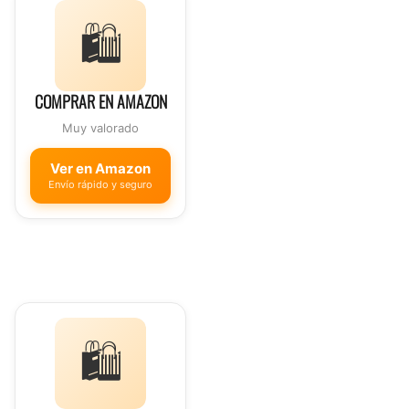
🛍️
COMPRAR EN AMAZON
Muy valorado
Ver en Amazon
Envío rápido y seguro
🛍️