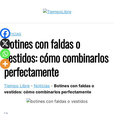
Skip
to
content
NOTICIAS
Botines con faldas o
vestidos: cómo combinarlos
perfectamente
Tiempo Libre
-
Noticias
-
Botines con faldas o
vestidos: cómo combinarlos perfectamente