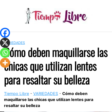
Skip
to
content
VARIEDADES
Cómo deben maquillarse las
chicas que utilizan lentes
para resaltar su belleza
Tiempo Libre
-
VARIEDADES
-
Cómo deben
maquillarse las chicas que utilizan lentes para
resaltar su belleza