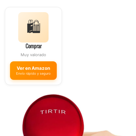
🛍️
Comprar
Muy valorado
Ver en Amazon
Envío rápido y seguro