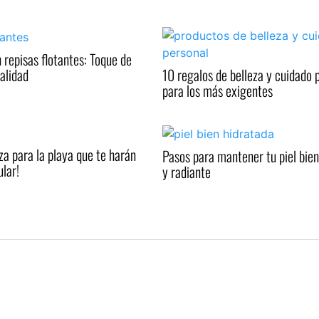
 repisas flotantes: Toque de
nalidad
10 regalos de belleza y cuidado 
para los más exigentes
za para la playa que te harán
Pasos para mantener tu piel bien
ular!
y radiante