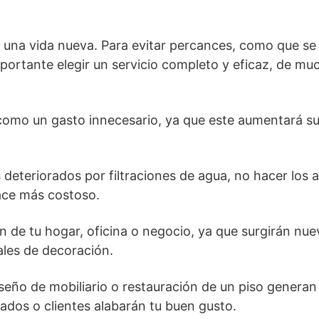
 a una vida nueva. Para evitar percances, como que s
importante elegir un servicio completo y eficaz, de mu
como un gasto innecesario, ya que este aumentará su
deteriorados por filtraciones de agua, no hacer los a
hace más costoso.
n de tu hogar, oficina o negocio, ya que surgirán nue
ales de decoración.
eño de mobiliario o restauración de un piso generan
tados o clientes alabarán tu buen gusto.