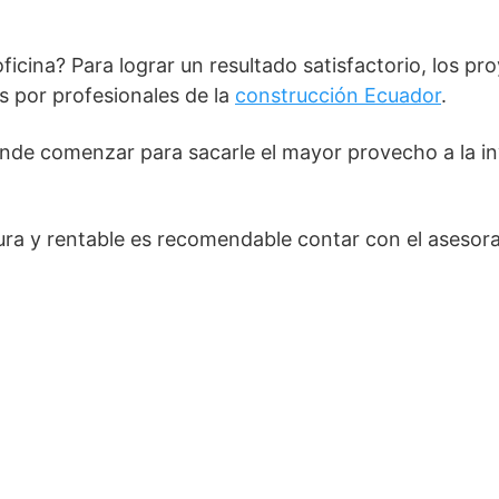
icina? Para lograr un resultado satisfactorio, los pr
s por profesionales de la
construcción Ecuador
.
ónde comenzar para sacarle el mayor provecho a la i
gura y rentable es recomendable contar con el aseso