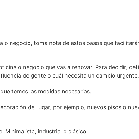
ina o negocio, toma nota de estos pasos que facilitará
icina o negocio que vas a renovar. Para decidir, def
afluencia de gente o cuál necesita un cambio urgente.
 que tomes las medidas necesarias.
decoración del lugar, por ejemplo, nuevos pisos o nue
. Minimalista, industrial o clásico.