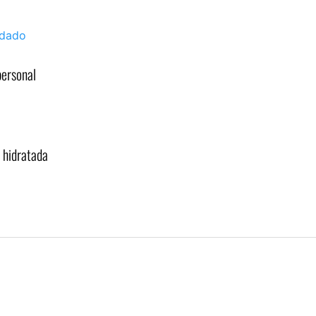
personal
 hidratada