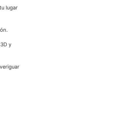
tu lugar
ión.
 3D y
veriguar