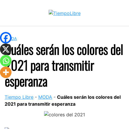
Skip
to
content
MODA
Cuáles serán los colores del
2021 para transmitir
esperanza
Tiempo Libre
-
MODA
-
Cuáles serán los colores del
2021 para transmitir esperanza