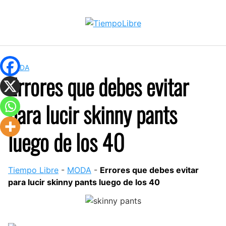
Skip
to
content
MODA
Errores que debes evitar
para lucir skinny pants
luego de los 40
Tiempo Libre
-
MODA
-
Errores que debes evitar
para lucir skinny pants luego de los 40