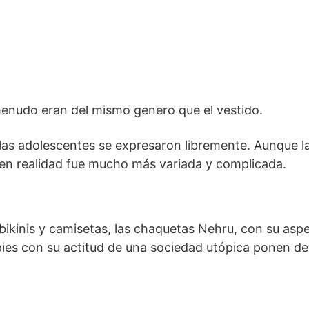
 menudo eran del mismo genero que el vestido.
 las adolescentes se expresaron libremente. Aunque l
 en realidad fue mucho más variada y complicada.
 bikinis y camisetas, las chaquetas Nehru, con su asp
pies con su actitud de una sociedad utópica ponen d