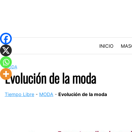
Skip
to
content
INICIO
MAS
MODA
Evolución de la moda
Tiempo Libre
-
MODA
-
Evolución de la moda