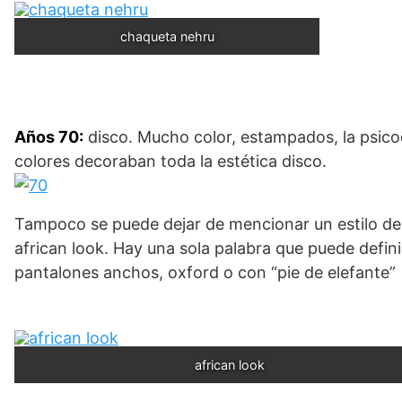
chaqueta nehru
Años 70:
disco. Mucho color, estampados, la psicode
colores decoraban toda la estética disco.
Tampoco se puede dejar de mencionar un estilo de p
african look. Hay una sola palabra que puede defini
pantalones anchos, oxford o con “pie de elefante”
african look