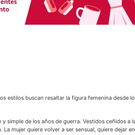
s estilos buscan resaltar la figura femenina desde l
o y simple de los años de guerra. Vestidos ceñidos a la
. La mujer quiere volver a ser sensual, quiere dejar en