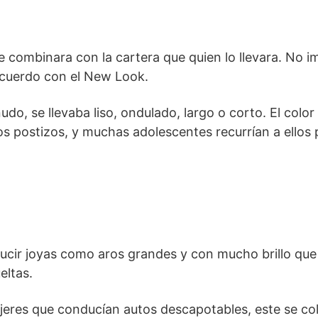
e combinara con la cartera que quien lo llevara. No 
e acuerdo con el New Look.
do, se llevaba liso, ondulado, largo o corto. El colo
os postizos, y muchas adolescentes recurrían a ellos 
lucir joyas como aros grandes y con mucho brillo que
eltas.
jeres que conducían autos descapotables, este se co