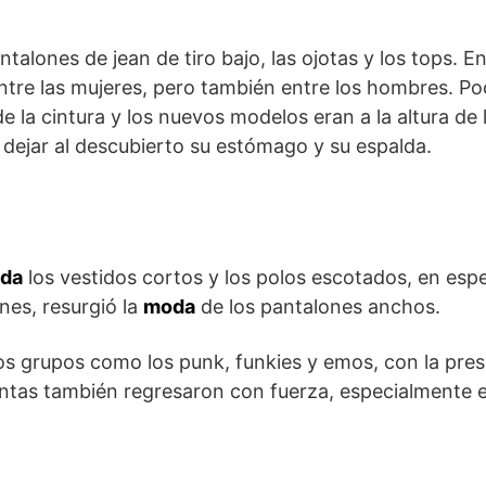
alones de jean de tiro bajo, las ojotas y los tops. En
entre las mujeres, pero también entre los hombres. Po
e la cintura y los nuevos modelos eran a la altura de 
 dejar al descubierto su estómago y su espalda.
da
los vestidos cortos y los polos escotados, en espe
nes, resurgió la
moda
de los pantalones anchos.
s grupos como los punk, funkies y emos, con la pres
entas también regresaron con fuerza, especialmente e