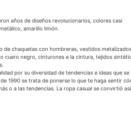
ron años de diseños revolucionarios, colores casi
etálico, amarillo limón.
uso de chaquetas con hombreras, vestidos metalizados
o cuero negro, cinturones a la cintura, tejidos sintéti
s.
lidad por su diversidad de tendencias e ideas que se 
de 1990 se trata de ponerse lo que te haga sentir c
ás o a las tendencias. La ropa casual se convirtió así