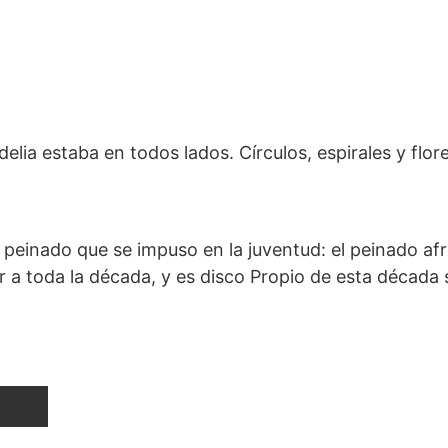
lia estaba en todos lados. Círculos, espirales y flor
einado que se impuso en la juventud: el peinado afro
r a toda la década, y es disco Propio de esta década 