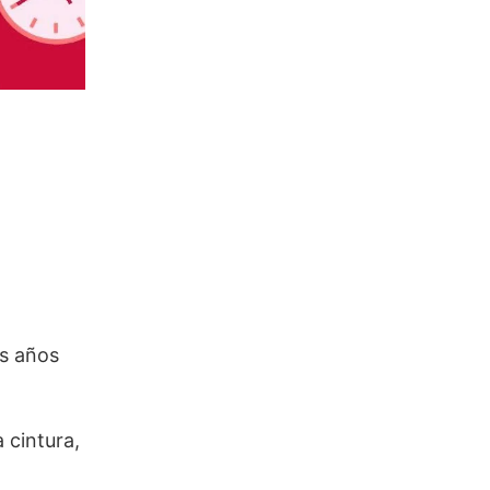
os años
 cintura,