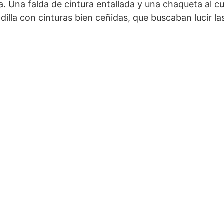
a. Una falda de cintura entallada y una chaqueta al c
dilla con cinturas bien ceñidas, que buscaban lucir la